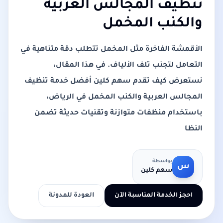
تنظيف المجالس العربية
والكنب المخمل
الأقمشة الفاخرة مثل المخمل تتطلب دقة متناهية في
التعامل لتجنب تلف الألياف. في هذا المقال،
نستعرض كيف تقدم سهم كلين أفضل خدمة تنظيف
المجالس العربية والكنب المخمل في الرياض،
باستخدام منظفات متوازنة وتقنيات حديثة تضمن
النظا
بواسطة
س
سهم كلين
احجز الخدمة المناسبة الآن
العودة للمدونة