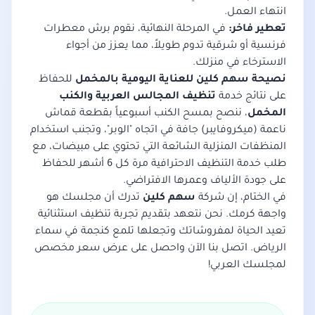
انتهاء العمل.
تعطير فاخر:
في المرحلة النهائية، نقوم برش معطرات
فرنسية أو شرقية تدوم طويلاً، مما يعزز من أجواء
الاسترخاء في منزلك.
نصيحة سهم كلين للعناية اليومية بالمخمل
للحفاظ
على نتائج خدمة
تنظيف المجالس العربية والكنب
المخمل
، ننصح بمسح الكنب أسبوعياً بقطعة قماش
ناعمة (ميكروفايبر) جافة في اتجاه "الوبر"، وتجنب استخدام
المنظفات المنزلية الشائعة التي تحتوي على مبيضات، مع
طلب خدمة التنظيف الاحترافية مرة كل 6 أشهر للحفاظ
على جودة الألياف وعمرها الافتراضي.
في الختام، إن شركة
سهم كلين
تدرك أن مجلسك هو
واجهة كرمك. نحن نتعهد بتقديم تجربة تنظيف استثنائية
تعيد الحياة لمفروشاتك وتجعلها تلمع كنجمة في سماء
الرياض. اتصل بنا الآن واحصل على عرض سعر مخصص
لمجلسك العربي!