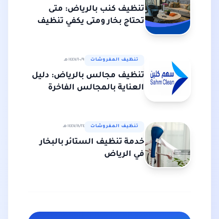
تنظيف كنب بالرياض: متى
تحتاج بخار ومتى يكفي تنظيف
عادي؟
تنظيف المفروشات
٩‏/١٠‏/١٤٤٧ هـ
تنظيف مجالس بالرياض: دليل
العناية بالمجالس الفاخرة
تنظيف المفروشات
٢٤‏/٨‏/١٤٤٧ هـ
خدمة تنظيف الستائر بالبخار
في الرياض