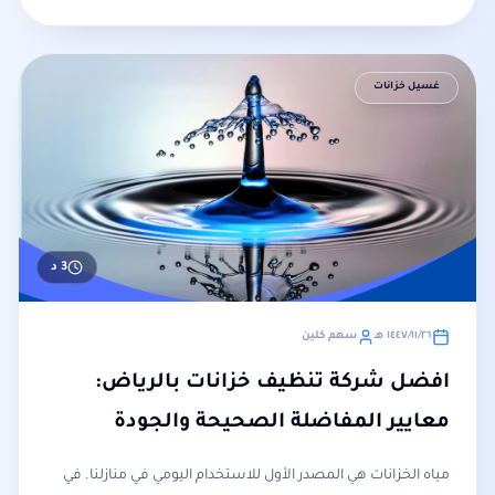
غسيل خزانات
3
د
٢٦‏/١١‏/١٤٤٧ هـ
سهم كلين
افضل شركة تنظيف خزانات بالرياض:
معايير المفاضلة الصحيحة والجودة
مياه الخزانات هي المصدر الأول للاستخدام اليومي في منازلنا. في