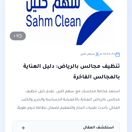
3
د
٢٤‏/١٠‏/١٤٤٧ هـ
سهم كلين
تنظيف مجالس بالرياض: دليل العناية
بالمجالس الفاخرة
استعد فخامة مجلسك مع سهم كلين. نقدم دليل تنظيف
مجالس بالرياض للعناية بالأقمشة الحساسة والحرير والكنب
الملكي بأحدث تقنيات البخار والتعقيم لضمان نظافة تدوم طويلاً.
استكشف المقال