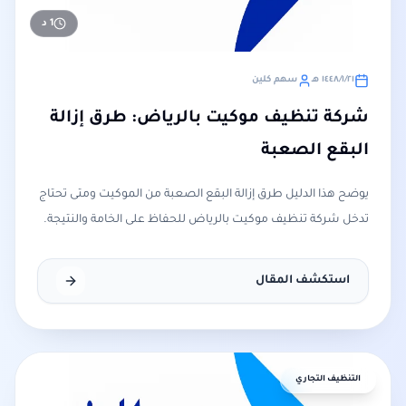
1
د
٢١‏/١‏/١٤٤٨ هـ
سهم كلين
شركة تنظيف موكيت بالرياض: طرق إزالة
البقع الصعبة
يوضح هذا الدليل طرق إزالة البقع الصعبة من الموكيت ومتى تحتاج
تدخل شركة تنظيف موكيت بالرياض للحفاظ على الخامة والنتيجة.
استكشف المقال
التنظيف التجاري