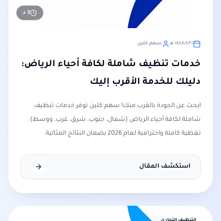
3
د
٢١‏/١‏/١٤٤٨ هـ
سهم كلين
خدمات تنظيف شاملة لكافة أحياء الرياض:
دليلك للخدمة الأقرب إليك
ابحث عن الجودة بالقرب منك! سهم كلين توفر خدمات تنظيف
شاملة لكافة أحياء الرياض (شمال، جنوب، شرق، غرب، ووسط).
تغطية كاملة واحترافية لعام 2026 بضمان النتائج المثالية.
استكشف المقال
التنظيف التجاري