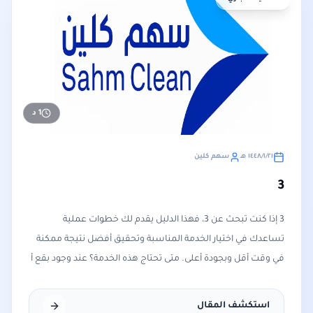
1
د
٢١‏/١‏/١٤٤٨ هـ
سهم كلين
3
3 إذا كنت تبحث عن 3، فهذا الدليل يقدم لك خطوات عملية
تساعدك في اختيار الخدمة المناسبة وتحقيق أفضل نتيجة ممكنة
في وقت أقل وبجودة أعلى. متى تحتاج هذه الخدمة؟ عند وجود بقع أ
استكشف المقال