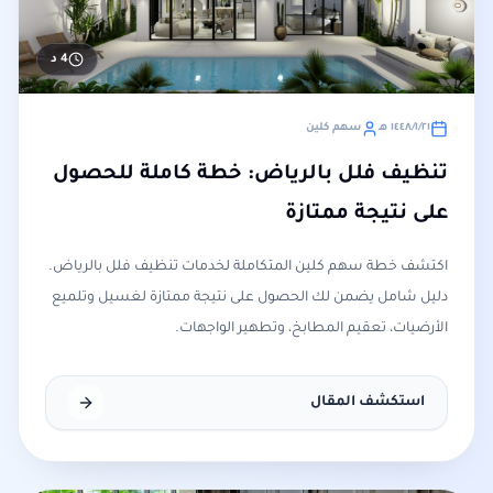
4
د
٢١‏/١‏/١٤٤٨ هـ
سهم كلين
تنظيف فلل بالرياض: خطة كاملة للحصول
على نتيجة ممتازة
اكتشف خطة سهم كلين المتكاملة لخدمات تنظيف فلل بالرياض.
دليل شامل يضمن لك الحصول على نتيجة ممتازة لغسيل وتلميع
الأرضيات، تعقيم المطابخ، وتطهير الواجهات.
استكشف المقال