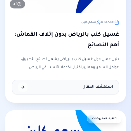
1
د
٢١‏/١‏/١٤٤٨ هـ
سهم كلين
غسيل كنب بالرياض بدون إتلاف القماش:
أهم النصائح
دليل عملي حول غسيل كنب بالرياض يشمل نصائح التطبيق،
عوامل السعر، ومعايير اختيار الخدمة الأنسب في الرياض.
استكشف المقال
تنظيف المفروشات