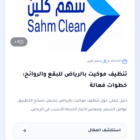
2
د
٢١‏/١‏/١٤٤٨ هـ
سهم كلين
تنظيف موكيت بالرياض للبقع والروائح:
خطوات فعالة
دليل عملي حول تنظيف موكيت بالرياض يشمل نصائح التطبيق،
عوامل السعر، ومعايير اختيار الخدمة الأنسب في الرياض.
استكشف المقال