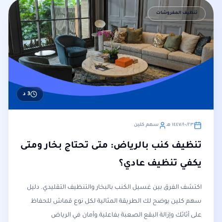
تنظيف المفروشات
3
د
٢٣‏/١٠‏/١٤٤٧ هـ
سهم كلين
تنظيف كنب بالرياض: متى تحتاج بخار ومتى
يكفي تنظيف عادي؟
اكتشف الفرق بين غسيل الكنب بالبخار والتنظيف التقليدي. دليل
سهم كلين يوضح لك الطريقة المثالية لكل نوع قماش للحفاظ
على أثاثك وإزالة البقع الصعبة بفاعلية وأمان في الرياض