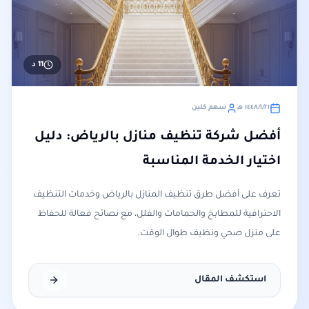
11
د
٢١‏/١‏/١٤٤٨ هـ
سهم كلين
أفضل شركة تنظيف منازل بالرياض: دليل
اختيار الخدمة المناسبة
تعرف على أفضل طرق تنظيف المنازل بالرياض وخدمات التنظيف
الاحترافية للمطابخ والحمامات والفلل، مع نصائح فعالة للحفاظ
على منزل صحي ونظيف طوال الوقت.
استكشف المقال