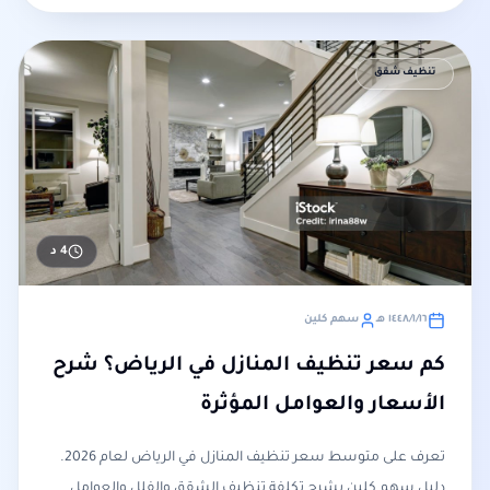
تنظيف شقق
4
د
١٦‏/١‏/١٤٤٨ هـ
سهم كلين
كم سعر تنظيف المنازل في الرياض؟ شرح
الأسعار والعوامل المؤثرة
تعرف على متوسط سعر تنظيف المنازل في الرياض لعام 2026.
دليل سهم كلين يشرح تكلفة تنظيف الشقق والفلل والعوامل