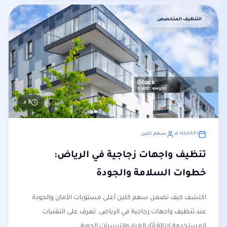
التنظيف المتخصص
3
د
٢١‏/١‏/١٤٤٨ هـ
سهم كلين
تنظيف واجهات زجاجية في الرياض:
خطوات السلامة والجودة
اكتشف كيف تضمن سهم كلين أعلى مستويات الأمان والجودة
عند تنظيف واجهات زجاجية في الرياض. تعرف على التقنيات
المستخدمة لإزالة آثار الغبار والترسبات الجوية