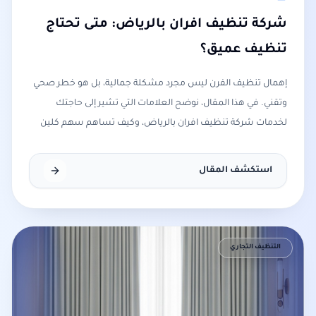
شركة تنظيف افران بالرياض: متى تحتاج
تنظيف عميق؟
إهمال تنظيف الفرن ليس مجرد مشكلة جمالية، بل هو خطر صحي
وتقني. في هذا المقال، نوضح العلامات التي تشير إلى حاجتك
لخدمات شركة تنظيف افران بالرياض، وكيف تساهم سهم كلين
في إطالة عمر أجهزتك وتوفير بيئة طهي آمنة.
استكشف المقال
التنظيف التجاري