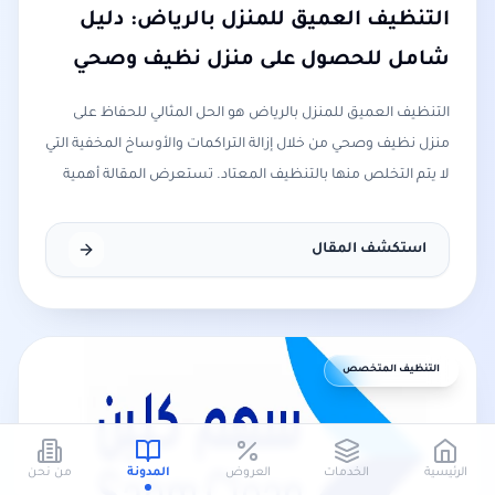
التنظيف العميق للمنزل بالرياض: دليل
شامل للحصول على منزل نظيف وصحي
التنظيف العميق للمنزل بالرياض هو الحل المثالي للحفاظ على
منزل نظيف وصحي من خلال إزالة التراكمات والأوساخ المخفية التي
لا يتم التخلص منها بالتنظيف المعتاد. تستعرض المقالة أهمية
هذه الخدمة، وأبرز الحالات التي تحتاج فيها إلى تنظيف احترافي،
بالإضافة إلى خطوات التنظيف الشامل ومعايير اختيار شركة
استكشف المقال
تنظيف موثوقة. تعرف على خدمات سهم كلين في تنظيف وتعقيم
المنازل بالرياض للحصول على نتيجة أفضل وبيئة منزلية أكثر راحة
ونظافة.
التنظيف المتخصص
الرئيسية
الخدمات
العروض
المدونة
من نحن