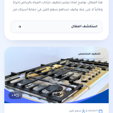
هذا المقال، نوضح لماذا يعتبر تنظيف خزانات المياه بالرياض إجراءً
وقائياً لا غنى عنه، وكيف تساهم سهم كلين في حماية أسرتك من
الأمراض المنقولة بالمياه عبر تقنيات
استكشف المقال
التنظيف المتخصص
4
د
٢٦‏/١١‏/١٤٤٧ هـ
سهم كلين