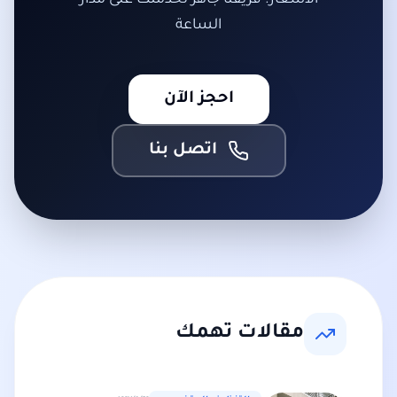
الأسعار. فريقنا جاهز لخدمتك على مدار
الساعة
احجز الآن
اتصل بنا
مقالات تهمك