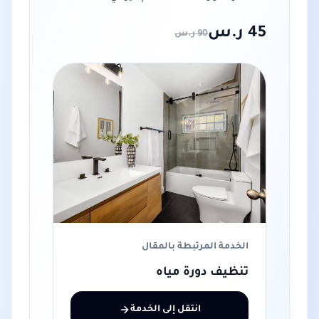
45
ر.س
90
ر.س
الخدمة المرتبطة بالمقال
تنظيف دورة مياه
انتقل إلى الخدمة