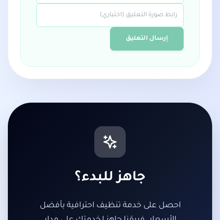
إرسال التعليق
جاهز للبدء؟
احصل على خدمة تنظيف احترافية بأفضل