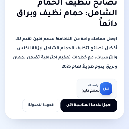
نصائح تنظيف الحمام
الشامل: حمام نظيف وبراق
دائماً
اجعل حمامك واحة من النظافة! سهم كلين تقدم لك
أفضل نصائح تنظيف الحمام الشامل لإزالة الكلس
والترسبات، مع خطوات تعقيم احترافية تضمن لمعان
وبريق يدوم طويلاً لعام 2026
بواسطة
س
سهم كلين
احجز الخدمة المناسبة الآن
العودة للمدونة