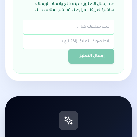
عند إرسال التعليق سيتم فتح واتساب لإرساله
مباشرة لفريقنا لمراجعته ثم نشر المناسب منه.
إرسال التعليق