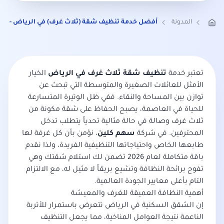
المدونة
أفضل خدمة تنظيف شقة (ثلاث غرف) في الرياض - تف
تعتبر خدمة
تنظيف شقة ثلاث غرف في الرياض
الخيار
الأمثل للعائلات الصغيرة والمتوسطة التي تبحث عن
توازن بين المساحة والنقاء. ففي ظل الوتيرة المتسارعة
للحياة في العاصمة، يصبح الحفاظ على شقة مكونة من
ثلاث غرف وصالة في حالة مثالية تحدياً يتطلب تدخل
المحترفين. في شركة
سهم كلين
، نؤمن بأن كل غرفة لها
طابعها الخاص واحتياجاتها التنظيفية الفريدة، ولذا نقدم
باقة متكاملة لعام 2026 تضمن لك استلام شقتك وهي
تفوح برائحة النظافة وتشيع بريقاً لا مثيل له، مع الالتزام
التام بأعلى معايير الجودة العالمية.
أهمية النظافة العميقة للغرف والمعيشة
إن الشقق السكنية في الرياض تتعرض باستمرار للأتربة
الناعمة نتيجة العوامل المناخية، مما يجعل التنظيف