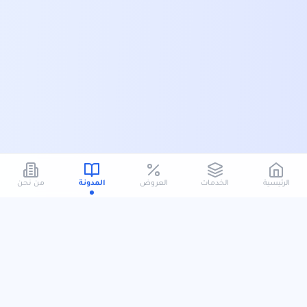
الرئيسية
الخدمات
العروض
المدونة
من نحن