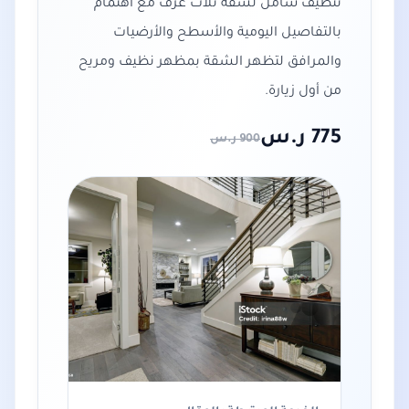
تنظيف شامل لشقة ثلاث غرف مع اهتمام
بالتفاصيل اليومية والأسطح والأرضيات
والمرافق لتظهر الشقة بمظهر نظيف ومريح
من أول زيارة.
775
ر.س
900
ر.س