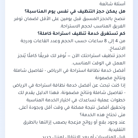
أسئلة شائعة
هل يمكن حجز التنظيف في نفس يوم المناسبة؟
ننصح بالحجز المسبق قبل يومين على الأقل لضمان توفر
الفريق المناسب لحجم الاستراحة.
كم تستغرق خدمة تنظيف استراحة كاملة؟
من 4 إلى 8 ساعات حسب الحجم وعدد القاعات ودرجة
الاتساخ.
احجز تنظيف استراحتك الآن — نُوفر لك فريقًا كاملًا يُنجز
العمل في الوقت المناسب.
أفضل خدمة نظافة استراحة في الرياض - تفاصيل شاملة
ونتائج مضمونة
إذا كنت تبحث عن أفضل خدمة نظافة استراحة في الرياض
- تفاصيل شاملة ونتائج مضمونة، فهذا الدليل يقدم لك
خطوات عملية تساعدك في اختيار الخدمة المناسبة
وتحقيق أفضل نتيجة ممكنة في وقت أقل وبجودة أعلى.
متى تحتاج هذه الخدمة؟
عند وجود بقع أو روائح مزعجة يصعب إزالتها بالطرق
التقليدية.
قبل المناسبات أو بعد الانتقال لمنزل جديد.