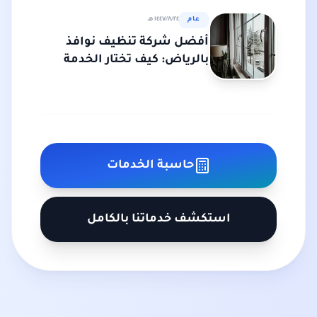
عام
٢٤‏/٨‏/١٤٤٧ هـ
أفضل شركة تنظيف نوافذ
بالرياض: كيف تختار الخدمة
المناسبة؟
حاسبة الخدمات
استكشف خدماتنا بالكامل