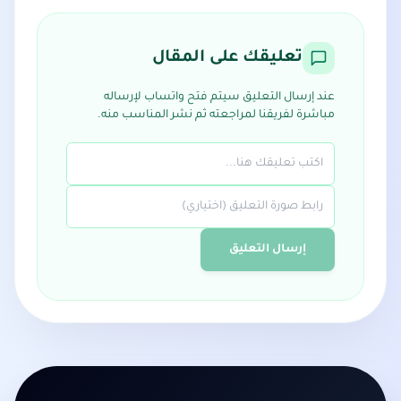
تعليقك على المقال
عند إرسال التعليق سيتم فتح واتساب لإرساله
مباشرة لفريقنا لمراجعته ثم نشر المناسب منه.
إرسال التعليق