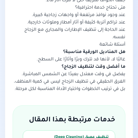
جفف الحواف سريعًا حتى لا تترك آثار ماء.
متى تحتاج خدمة احترافية؟
عند وجود نوافذ مرتفعة أو واجهات زجاجية كبيرة.
عند تراكم أتربة كثيفة أو آثار أمطار وملوثات خارجية.
عند الحاجة إلى تنظيف الإطارات والمجاري مع الزجاج
نفسه.
أسئلة شائعة
هل المناديل الورقية مناسبة؟
غالبًا لا، لأنها قد تترك وبرًا وآثارًا على السطح.
ما أفضل وقت لتنظيف الزجاج؟
يفضل في وقت معتدل بعيدًا عن الشمس المباشرة.
الفرق الحقيقي في تنظيف الزجاج ليس في كمية المنظف،
بل في ترتيب الخطوات واختيار الأداة المناسبة لكل مرحلة.
خدمات مرتبطة بهذا المقال
تنظيف عميق (Deep Cleaning)