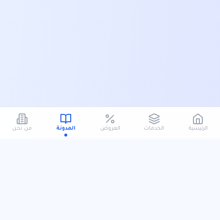
الرئيسية
الخدمات
العروض
المدونة
من نحن