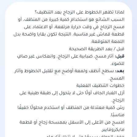
لماذا تظهر الخطوط على الزجاج بعد التنظيف؟
السبب الشائع هو استخدام كمية كبيرة من المنظف، أو
مسح الزجاج في وقت حرارة مرتفعة، أو الاعتماد على
قطعة قماش غير مناسبة. النتيجة تكون بقايا واضحة بدل
اللمعة المتوقعة.
قبل / بعد الطريقة الصحيحة
قبل:
آثار مسح، ضبابية على الزجاج، وانعكاس غير صافٍ
للضوء.
بعد:
سطح أنظف ولمعة أوضح مع تقليل الخطوط وآثار
المسح.
خطوات التنظيف الفعلية
أزل الغبار الجاف أولًا حتى لا يتحول إلى طبقة طينية على
الزجاج.
رش كمية معتدلة من المنظف أو استخدم محلولًا خفيفًا
مناسبًا.
امسح من الأعلى إلى الأسفل بممسحة زجاج أو قطعة
مايكروفايبر.