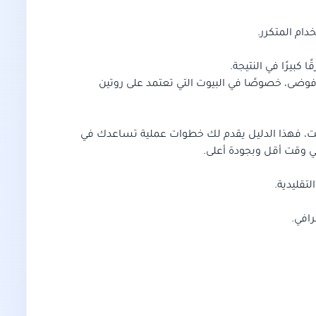
ام المتكرر.
بيرًا في النتيجة.
 فوضى، خصوصًا في البيوت التي تعتمد على روتين
يت، فهذا الدليل يقدم لك خطوات عملية تساعدك في
ي وقت أقل وبجودة أعلى.
تقليدية.
افي.