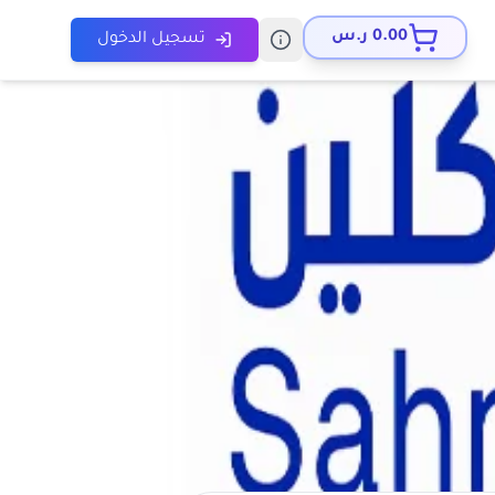
0.00
ر.س
تسجيل الدخول