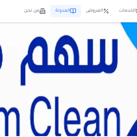
الخدمات
العروض
المدونة
من نحن