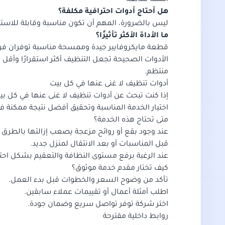
أسئلة شائعة
هل أحتاج أدوات احترافية مكلفة؟
ليس بالضرورة، المهم أن تكون مناسبة وقابلة للاستخد
ما الأداة الأكثر تأثيرًا؟
قطعة مايكروفايبر جيدة وممسحة مناسبة توفران فرقًا ك
الأدوات الصحيحة تجعل التنظيف أكثر استقرارًا وأقل
منتظم.
أدوات تنظيف لا غنى عنها في كل بيت
إذا كنت تبحث عن أدوات تنظيف لا غنى عنها في كل ب
اختيار الخدمة المناسبة وتحقيق أفضل نتيجة ممكنة ف
متى تحتاج هذه الخدمة؟
عند وجود بقع أو روائح مزعجة يصعب إزالتها بالطرق ال
قبل المناسبات أو بعد الانتقال لمنزل جديد.
عند الرغبة برفع مستوى النظافة والتعقيم بشكل احتر
كيف تختار مقدم خدمة موثوق؟
تأكد من وضوح السعر والخطوات قبل بدء العمل.
اطلب أمثلة أعمال أو تقييمات عملاء سابقين.
اختر شركة توفر تواصل سريع وضمان جودة.
روابط داخلية مقترحة