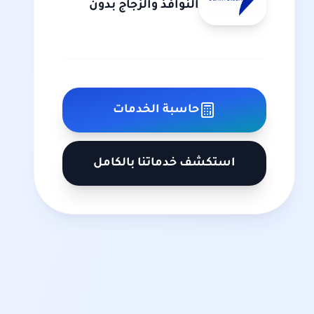
النوافذ والزجاج بدون
خطوط
حاسبة الخدمات
استكشف خدماتنا بالكامل