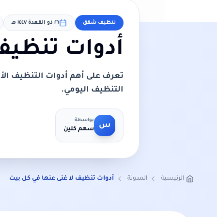
تنظيف شقق
٢٦ ذو القعدة ١٤٤٧ هـ
أدوات تنظيف 
تعرف على أهم أدوات التنظيف الأ
التنظيف اليومي.
بواسطة
س
سهم كلين
الرئيسية
المدونة
أدوات تنظيف لا غنى عنها في كل بيت