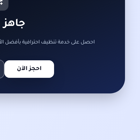
جاهز ل
احصل على خدمة تنظيف احترافية بأفضل الأس
احجز الآن