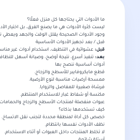
ما الأدوات التي يحتاجها كل منزل فعلًا؟
ليست كثرة الأدوات هي ما يصنع الفرق، بل اختيار الأد
وجود الأدوات الصحيحة يقلل الوقت والجهد ويعطي ن
قبل / بعد تجهيز الأدوات الأساسية
قبل:
عشوائية في التنظيف، استخدام أدوات غير مناسبة
بعد:
تنفيذ أسرع، نتيجة أوضح، وصيانة أسهل للنظافة 
أدوات أساسية ننصح بها
قطع مايكروفايبر للأسطح والزجاج.
ممسحة أرضيات مناسبة لنوع الأرضية.
فرشاة صغيرة للمفاصل والزوايا.
مكنسة أو شفاط غبار للاستخدام المنتظم.
عبوات منفصلة لمنتجات الأسطح والزجاج والحمامات.
كيف تستخدمها بذكاء؟
خصص كل أداة لمنطقة محددة لتجنب نقل الاتساخ.
نظف الأدوات نفسها بانتظام.
لا تخلط المنتجات داخل العبوات أو أثناء الاستخدام.