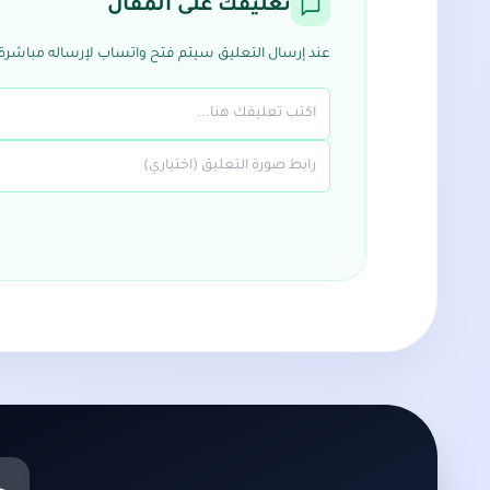
تعليقك على المقال
عند إرسال التعليق سيتم فتح واتساب لإرساله مباشرة 