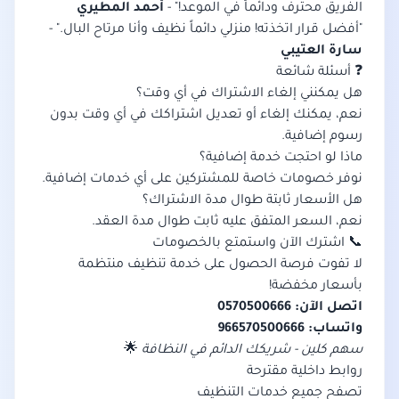
الفريق محترف ودائماً في الموعد!" -
أحمد المطيري
"أفضل قرار اتخذته! منزلي دائماً نظيف وأنا مرتاح البال." -
سارة العتيبي
❓ أسئلة شائعة
هل يمكنني إلغاء الاشتراك في أي وقت؟
نعم، يمكنك إلغاء أو تعديل اشتراكك في أي وقت بدون
رسوم إضافية.
ماذا لو احتجت خدمة إضافية؟
نوفر خصومات خاصة للمشتركين على أي خدمات إضافية.
هل الأسعار ثابتة طوال مدة الاشتراك؟
نعم، السعر المتفق عليه ثابت طوال مدة العقد.
📞 اشترك الآن واستمتع بالخصومات
لا تفوت فرصة الحصول على خدمة تنظيف منتظمة
بأسعار مخفضة!
اتصل الآن: 0570500666
واتساب: 966570500666
سهم كلين - شريكك الدائم في النظافة
🌟
روابط داخلية مقترحة
تصفح جميع خدمات التنظيف