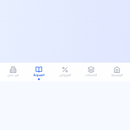
الرئيسية
الخدمات
العروض
المدونة
من نحن