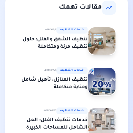
مقالات تهمك
خدمات التنظيف
٤‏/٨‏/١٤٤٧ هـ
تنظيف الشقق والفلل: حلول
تنظيف مرنة ومتكاملة
خدمات التنظيف
٤‏/٨‏/١٤٤٧ هـ
تنظيف المنازل: تأهيل شامل
وعناية متكاملة
خدمات التنظيف
٢١‏/٧‏/١٤٤٧ هـ
خدمات تنظيف الفلل: الحل
الشامل للمساحات الكبيرة