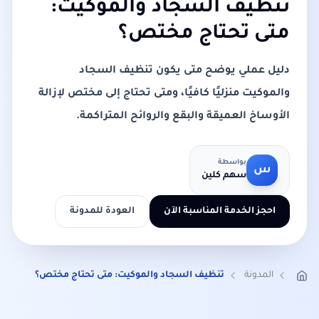
تنظيف السجاد والموكيت:
متى تحتاج مختص؟
دليل عملي يوضح متى يكون تنظيف السجاد
والموكيت منزليًا كافيًا، ومتى تحتاج إلى مختص لإزالة
الأوساخ العميقة والبقع والروائح المتراكمة.
بواسطة
س
سهم كلين
احجز الخدمة المناسبة الآن
العودة للمدونة
المدونة
تنظيف السجاد والموكيت: متى تحتاج مختص؟