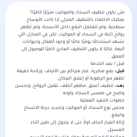
متى يكون تنظيف السجاد والموكيت منزليًا كافيًا؟
يمكنك الاكتفاء بالتنظيف المنزلي إذا كانت الأوساخ
سطحية، ولم تتغلغل البقع داخل الأنسجة، ولم تظهر
روائح ثابتة في السجاد أو الموكيت. لكن في المنازل التي
تشهد استخدامًا يوميًا عاليًا أو وجود أطفال وحيوانات
أليفة، غالبًا لا يكون التنظيف العادي كافيًا للوصول إلى
العمق.
قبل / بعد الخدمة
قبل:
بقع متكررة، غبار متراكم بين الألياف، ورائحة خفيفة
تظهر مع الرطوبة أو إغلاق المكان.
بعد:
تنظيف أعمق، مظهر أنظف، تقليل الروائح، وتحسن
واضح في ملمس السجاد ولونه.
خطوات التنفيذ الفعلية
فحص نوع السجاد أو الموكيت وتحديد درجة الاتساخ
والبقع.
إزالة الغبار الجاف أولاً حتى لا يتحول إلى طين أثناء
الغسيل.