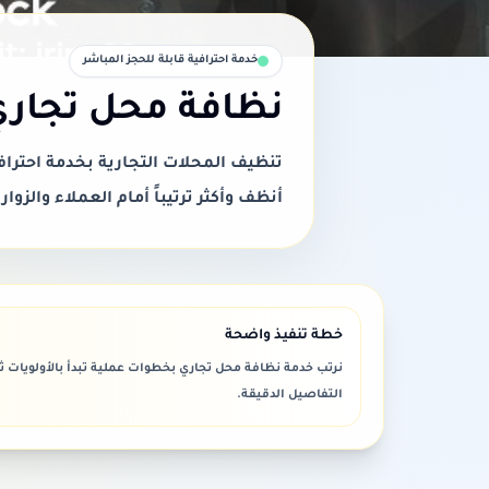
خدمة احترافية قابلة للحجز المباشر
نظافة محل تجار
تنظيف المحلات التجارية بخدمة احترا
أنظف وأكثر ترتيباً أمام العملاء والزوار
خطة تنفيذ واضحة
نرتب خدمة نظافة محل تجاري بخطوات عملية تبدأ بالأولويات ث
التفاصيل الدقيقة.