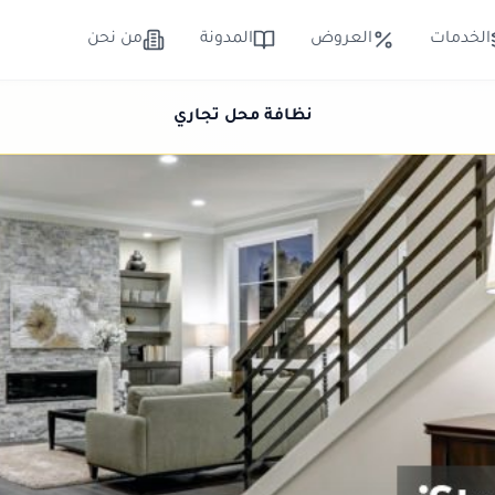
الخدمات
العروض
المدونة
من نحن
نظافة محل تجاري