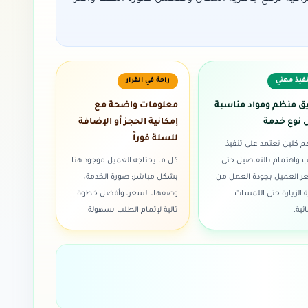
فيذ مهني
راحة في القرار
ق منظم ومواد مناسبة
معلومات واضحة مع
 نوع خدمة
إمكانية الحجز أو الإضافة
للسلة فوراً
كلين تعتمد على تنفيذ
 واهتمام بالتفاصيل حتى
كل ما يحتاجه العميل موجود هنا
ر العميل بجودة العمل من
بشكل مباشر: صورة الخدمة،
ة الزيارة حتى اللمسات
وصفها، السعر، وأفضل خطوة
ئية.
تالية لإتمام الطلب بسهولة.