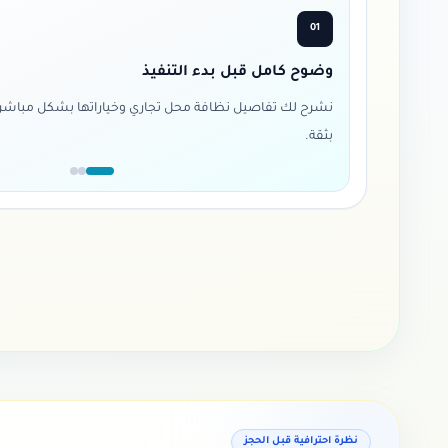
01
وضوح كامل قبل بدء التنفيذ
نشرح لك تفاصيل نظافة محل تجاري وخياراتها بشكل مباشر قب
بثقة.
نظرة احترافية قبل الحجز