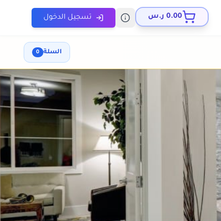
0.00
ر.س
تسجيل الدخول
السلة
0