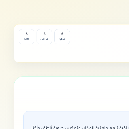
5
3
6
مزايا
مراحل
FAQ
ترافية ترفع جاهزية المكان وتعكس صورة أنظف وأكثر