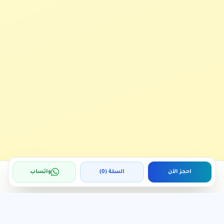
احجز الآن
السلة (
0
)
واتساب
الرئيسية
الخدمات
العروض
المدونة
من نحن