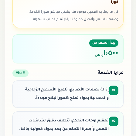
فوراً
كل ما يحتاجه العميل موجود هنا بشكل مباشر: صورة الخدمة،
وصفها، السعر، وأفضل خطوة تالية لإتمام الطلب بسهولة.
يبدأ السعر من
١٬٥٠٠
ر.س
مزايا الخدمة
8
ميزة
إزالة بصمات الأصابع: تلميع الأسطح الزجاجية
01
والمعدنية بمواد تمنع ظهور البقع مجدداً.
تعقيم لوحات التحكم: تنظيف دقيق لشاشات
02
اللمس وأجهزة التحكم عن بعد بمواد كحولية جافة.