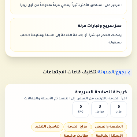
التركيز على المناطق الأكثر تأثيراً يعطي فرقاً ملحوظاً من أول زيارة.
حجز سريع وخيارات مرنة
يمكنك الحجز مباشرة أو إضافة الخدمة إلى السلة ومتابعة الطلب
بسهولة.
رجوع
/
المدونة
/
تنظيف قاعات الاجتماعات
خريطة الصفحة السريعة
اقرأ الخدمة بالترتيب من العرض إلى التنفيذ ثم الأسئلة والمقالات
5
3
6
مزايا
مراحل
FAQ
الخلاصة والعرض
مزايا الخدمة
تفاصيل التنفيذ
الأسئلة الشائعة
مقالات مرتبطة