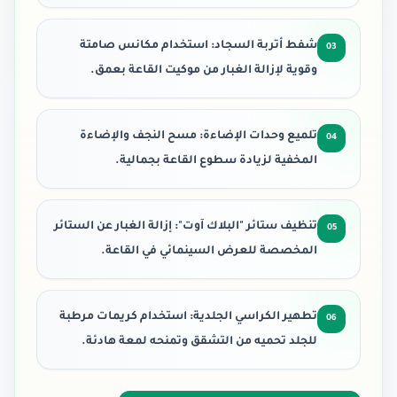
شفط أتربة السجاد: استخدام مكانس صامتة
03
وقوية لإزالة الغبار من موكيت القاعة بعمق.
تلميع وحدات الإضاءة: مسح النجف والإضاءة
04
المخفية لزيادة سطوع القاعة بجمالية.
تنظيف ستائر "البلاك آوت": إزالة الغبار عن الستائر
05
المخصصة للعرض السينمائي في القاعة.
تطهير الكراسي الجلدية: استخدام كريمات مرطبة
06
للجلد تحميه من التشقق وتمنحه لمعة هادئة.